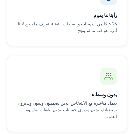
رأينا ما يدوم
25 عامًا من الموجات والصيحات التقنية. نعرف ما ينجح لأننا
أدرنا عواقب ما لم ينجح.
بدون وسطاء
تعمل مباشرة مع الأشخاص الذين يصممون ويبنون ويديرون
برمجياتك. بدون مديري حسابات. بدون طبقات بينك وبين
العمل.