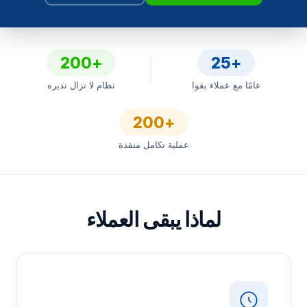
الفنادق والعقارات
الفنون والمعارض
+200
+25
عامًا مع عملاء بقوا
نظام لا نزال نديره
الجمعيات الخيرية والمنظمات غير الربحية
+200
الرعاية الصحية
عملية تكامل منفذة
لماذا يبقى العملاء