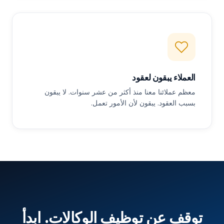
العملاء يبقون لعقود
معظم عملائنا معنا منذ أكثر من عشر سنوات. لا يبقون
بسبب العقود. يبقون لأن الأمور تعمل.
توقف عن توظيف الوكالات. ابدأ