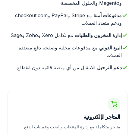
وMagento والحلول المخصصة
مدفوعات آمنة
مع Stripe وPayPal وcheckout.com
ودعم متعدد العملات
إدارة المخزون والطلبات
مع تكامل Xero وZoho وSage
البيع الدولي
مع مدفوعات محلية وصفحة دفع متعددة
العملات
دعم الترحيل
للانتقال من أي منصة قائمة دون انقطاع
المتاجر الإلكترونية
متاجر متكاملة مع إدارة المنتجات والبحث وعمليات الدفع.