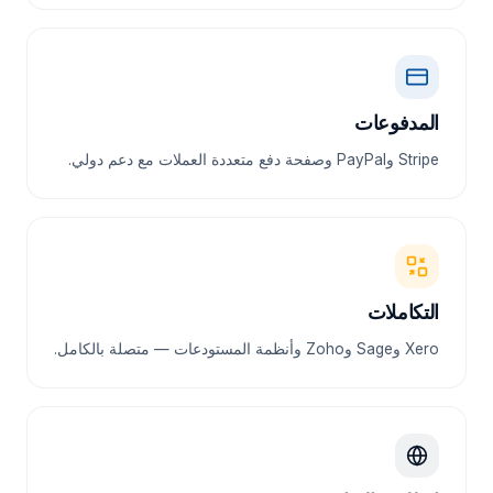
المدفوعات
Stripe وPayPal وصفحة دفع متعددة العملات مع دعم دولي.
التكاملات
Xero وSage وZoho وأنظمة المستودعات — متصلة بالكامل.