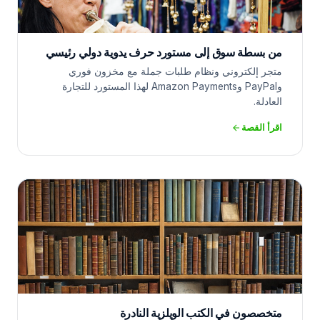
من بسطة سوق إلى مستورد حرف يدوية دولي رئيسي
متجر إلكتروني ونظام طلبات جملة مع مخزون فوري
وPayPal وAmazon Payments لهذا المستورد للتجارة
العادلة.
اقرأ القصة
متخصصون في الكتب الويلزية النادرة