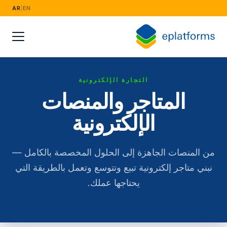
AR
|
EN
القطاعات
الأزياء والتجزئة
الصناعة الكهربائية
التجارة الإلكترونية
البث والإعلام
المتاجر والمنصات
الخدمات المالية والقانونية والتأمين
الإلكترونية
الأغذية وسلسلة التوريد
من المنصات الجاهزة إلى الحلول المخصصة بالكامل —
التوظيف والموارد البشرية
نبني متاجر إلكترونية تبيع وتتوسع وتعمل بالطريقة التي
يحتاجها عملك.
أبحاث السوق
التعليم والتدريب