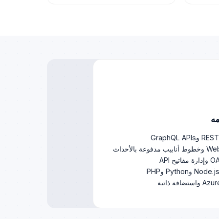
مه
فوعة بالأحداث
تيح API