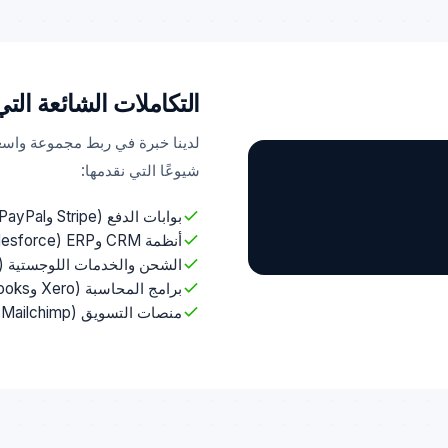
التكاملات الشائعة التي 
لدينا خبرة في ربط مجموعة واسع
شيوعًا التي نقدمها:
بوابات الدفع (Stripe وPayPal وCheckout.com)
أنظمة CRM وERP (Salesforce وHubSpot وSAP)
الشحن والخدمات اللوجستية (MetaPack وRoyal Mail وDHL)
برامج المحاسبة (Xero وQuickBooks وSage)
منصات التسويق (Mailchimp وGoogle Ads وMeta)