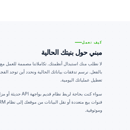
كيف نعمل
مبني حول بنيتك الحالية
لا نطلب منك استبدال أنظمتك. تكاملاتنا مصممة للعمل مع
بالفعل. نرسم تدفقات بياناتك الحالية ونحدد أين توجد الف
تعطيل عملياتك اليومية.
سواء كنت بحاجة لربط نظام
وموثوقية.