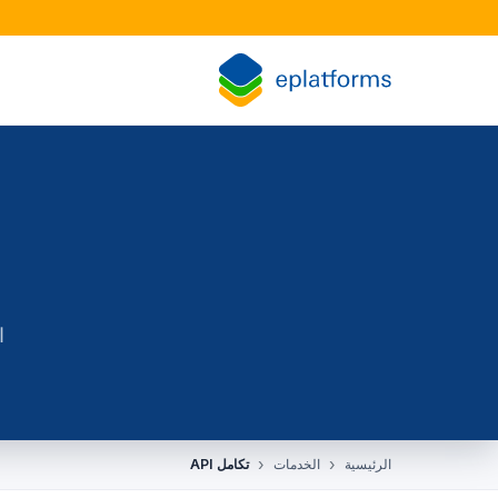
القطاعات
الأزياء والتجزئة
الصناعة الكهربائية
البث والإعلام
الخدمات المالية والقانونية والتأمين
الأغذية وسلسلة التوريد
ا
التوظيف والموارد البشرية
أبحاث السوق
الرئيسية
الخدمات
تكامل API
التعليم والتدريب