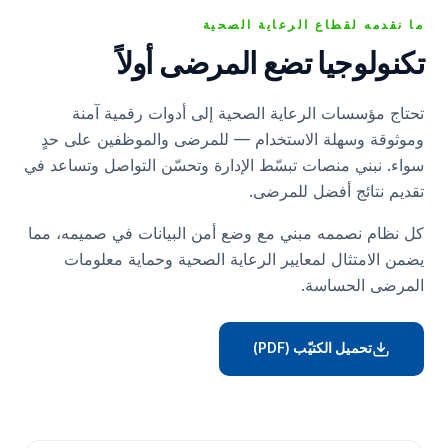
ما نقدمه لقطاع الرعاية الصحية
تكنولوجيا تضع المرضى أولاً
تحتاج مؤسسات الرعاية الصحية إلى أدوات رقمية آمنة
وموثوقة وسهلة الاستخدام — للمرضى والموظفين على حدٍ
سواء. نبني منصات تبسّط الإدارة وتحسّن التواصل وتساعد في
تقديم نتائج أفضل للمرضى.
كل نظام نصممه مبني مع وضع أمن البيانات في صميمه، مما
يضمن الامتثال لمعايير الرعاية الصحية وحماية معلومات
المرضى الحساسة.
تحميل الكتيّب (PDF)