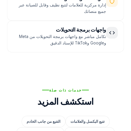
إدارة مركزية للعلامات لتتبع نظيف وقابل للصيانة عبر
جميع منصاتك
واجهات برمجة التحويلات
تكامل مباشر مع واجهات برمجة التحويلات من Meta
وGoogle وTikTok للإسناد الدقيق
خدمات ذات صلة
استكشف المزيد
تتبع البكسل والعلامات
التتبع من جانب الخادم