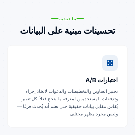
ما نقدمه
تحسينات مبنية على البيانات
اختبارات A/B
نختبر العناوين والتخطيطات والدعوات لاتخاذ إجراء
وتدفقات المستخدمين لمعرفة ما ينجح فعلاً. كل تغيير
يُقاس مقابل بيانات حقيقية حتى تعلم أنه يُحدث فرقًا —
وليس مجرد مظهر مختلف.