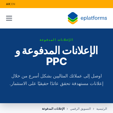
AR
|
EN
القطاعات
الأزياء والتجزئة
الصناعة الكهربائية
الإعلانات المدفوعة
البث والإعلام
الإعلانات المدفوعة و
الخدمات المالية والقانونية والتأمين
PPC
الأغذية وسلسلة التوريد
اوصل إلى عملائك المثاليين بشكل أسرع من خلال
التوظيف والموارد البشرية
إعلانات مستهدفة تحقق عائدًا حقيقيًا على الاستثمار.
أبحاث السوق
التعليم والتدريب
الرئيسية
التسويق الرقمي
الإعلانات المدفوعة