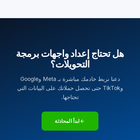
هل تحتاج إعداد واجهات برمجة
التحويلات؟
دعنا نربط خادمك مباشرة بـ Meta وGoogle
وTikTok حتى تحصل حملاتك على البيانات التي
تحتاجها.
ابدأ المحادثة