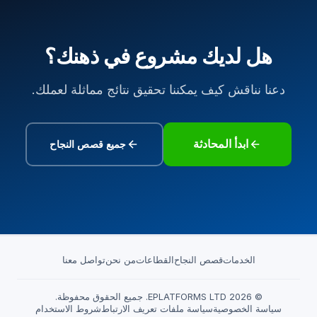
هل لديك مشروع في ذهنك؟
دعنا نناقش كيف يمكننا تحقيق نتائج مماثلة لعملك.
ابدأ المحادثة
جميع قصص النجاح
الخدمات
قصص النجاح
القطاعات
من نحن
تواصل معنا
© 2026 EPLATFORMS LTD. جميع الحقوق محفوظة.
سياسة الخصوصية
سياسة ملفات تعريف الارتباط
شروط الاستخدام