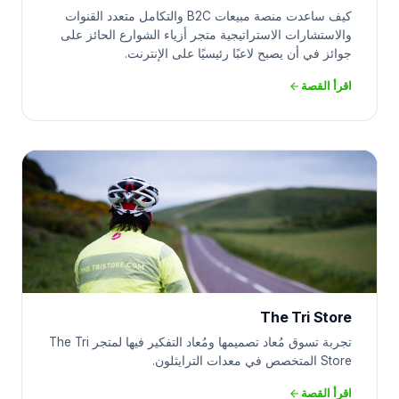
كيف ساعدت منصة مبيعات B2C والتكامل متعدد القنوات
والاستشارات الاستراتيجية متجر أزياء الشوارع الحائز على
جوائز في أن يصبح لاعبًا رئيسيًا على الإنترنت.
اقرأ القصة
The Tri Store
تجربة تسوق مُعاد تصميمها ومُعاد التفكير فيها لمتجر The Tri
Store المتخصص في معدات الترايثلون.
اقرأ القصة