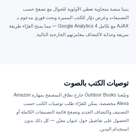
بنينا منصة متجاوبة تعطي الأولوية للجوال مع تصفح حسب
التصنيفات وعرض دوّار للكتب المميزة وبحث فوري مدعوم بـ
AJAX مع تكامل Google Analytics 4 — مما يمنح القرّاء طريقة
سريعة وجذابة لاكتشاف مغامرتهم الخارجية التالية.
توصيات الكتب بالصوت
وسّعنا Outdoor Books خارج نطاق المتصفح بمهارة Amazon
Alexa مخصصة. يمكن للقرّاء طلب توصيات الكتب حسب
التصنيف واكتشاف الجديد وتصفح قائمة التصنيفات الكاملة أو
الحصول على تفاصيل حول عنوان معيّن — كل ذلك بدون
استخدام اليدين.