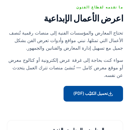
ما نقدمه لقطاع الفنون
اعرض الأعمال الإبداعية
تحتاج المعارض والمؤسسات الفنية إلى منصات رقمية تُنصف
الأعمال التي تمثلها. نبني مواقع وأدوات تعرض الفن بشكل
جميل مع تسهيل إدارة المعارض والفنانين والجمهور.
سواء كنت بحاجة إلى غرفة عرض إلكترونية أو كتالوج معرض
أو موقع معرض كامل — نُنشئ منصات تترك العمل يتحدث
عن نفسه.
تحميل الكتيّب (PDF)