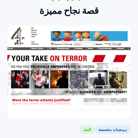
قصة نجاح مميزة
برمجيات مخصصة
البث