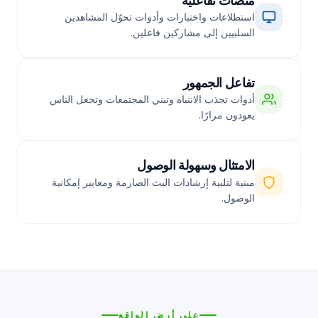
منصات تفاعلية
استطلاعات واختبارات وأدوات تحوّل المشاهدين
السلبيين إلى مشاركين فاعلين.
تفاعل الجمهور
أدوات تجذب الانتباه وتبني المجتمعات وتجعل الناس
يعودون مرارًا.
الامتثال وسهولة الوصول
مبنية لتلبية إرشادات البث الصارمة ومعايير إمكانية
الوصول.
على أرض الواقع